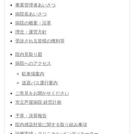
事業管理者あいさつ
病院長あいさつ
病院の概要・沿革
理念・運営方針
受診される皆様の権利等
院内見取り図
病院へのアクセス
駐車場案内
送迎バス運行案内
ご意見をお聞かせください
市立芦屋病院 経営計画
予算・決算報告
院内感染対策に関する取り組み事項
診療実績・クリニカル･インディケーター