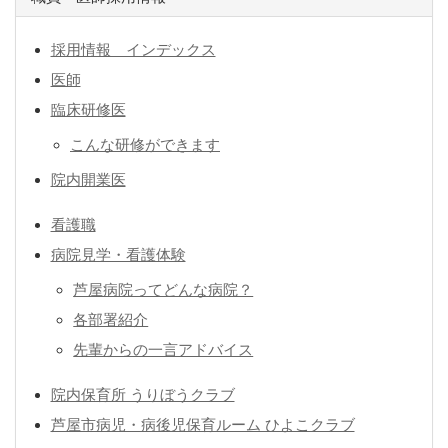
採用情報 インデックス
医師
臨床研修医
こんな研修ができます
院内開業医
看護職
病院見学・看護体験
芦屋病院ってどんな病院？
各部署紹介
先輩からの一言アドバイス
院内保育所 うりぼうクラブ
芦屋市病児・病後児保育ルーム ひよこクラブ