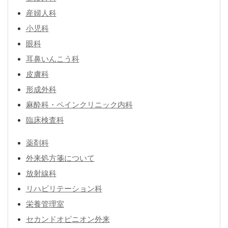
産婦人科
小児科
眼科
耳鼻いんこう科
皮膚科
形成外科
麻酔科・ペインクリニック内科
臨床検査科
薬剤科
外来処方箋について
放射線科
リハビリテーション科
栄養管理室
セカンドオピニオン外来