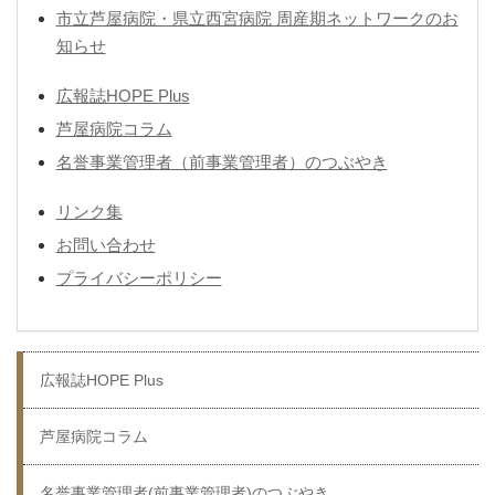
市立芦屋病院・県立西宮病院 周産期ネットワークのお
知らせ
広報誌HOPE Plus
芦屋病院コラム
名誉事業管理者（前事業管理者）のつぶやき
リンク集
お問い合わせ
プライバシーポリシー
広報誌HOPE Plus
芦屋病院コラム
名誉事業管理者(前事業管理者)のつぶやき