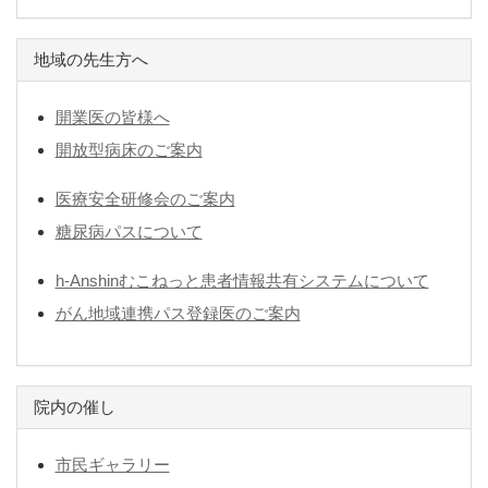
地域の先生方へ
開業医の皆様へ
開放型病床のご案内
医療安全研修会のご案内
糖尿病パスについて
h-Anshinむこねっと患者情報共有システムについて
がん地域連携パス登録医のご案内
院内の催し
市民ギャラリー