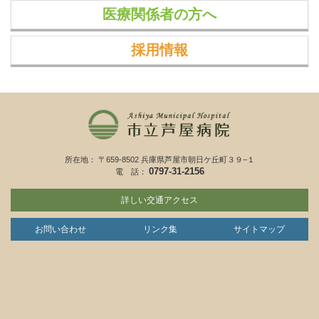
医療関係者の方へ
採用情報
所在地： 〒659-8502 兵庫県芦屋市朝日ケ丘町３９−１
0797-31-2156
電 話：
詳しい交通アクセス
お問い合わせ
リンク集
サイトマップ