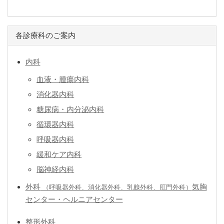
各診療科のご案内
内科
血液・腫瘍内科
消化器内科
糖尿病・内分泌内科
循環器内科
呼吸器内科
緩和ケア内科
脳神経内科
外科
気胸
（呼吸器外科、消化器外科、乳腺外科、肛門外科）
センター・ヘルニアセンター
整形外科