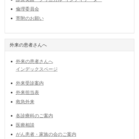
倫理委員会
寄附のお願い
外来の患者さんへ
外来の患者さんへ
インデックスページ
外来受診案内
外来担当表
救急外来
各診療科のご案内
医療相談
がん患者・家族の会のご案内