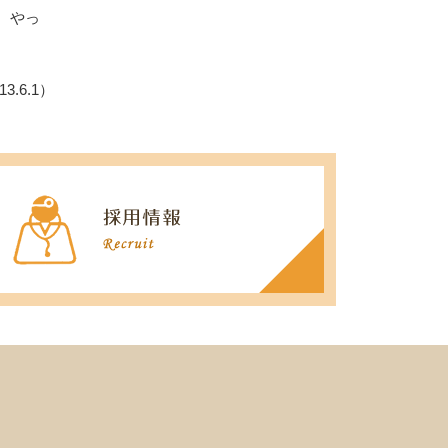
。やっ
13.6.1）
医療関係者の方へ