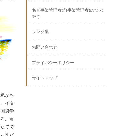
名誉事業管理者(前事業管理者)のつぶ
やき
リンク集
お問い合わせ
プライバシーポリシー
サイトマップ
は私がも
す。イタ
。国際学
れる、黄
したてで
たお礼だ