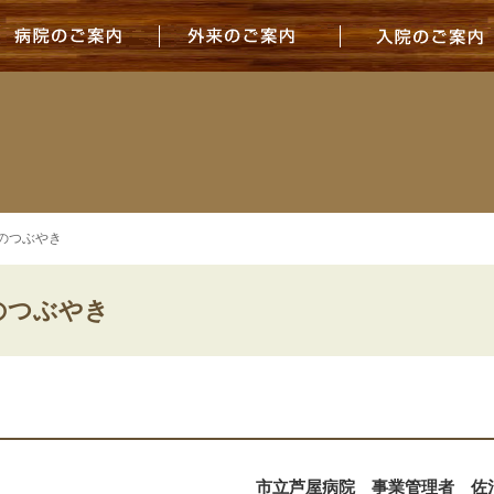
病院のご案内
外来のご案内
）のつぶやき
のつぶやき
市立芦屋病院 事業管理者 佐