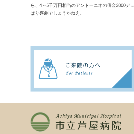
ら、4～5千万円相当のアントーニオの借金3000デ
ぱり喜劇でしょうかねえ。