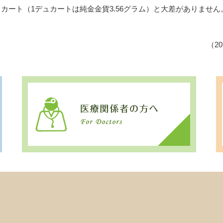
ュカート（1デュカートは純金金貨3.56グラム）と大差がありません
（20
ご来院の方へ
市立芦屋病院