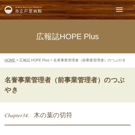
市立芦屋病院
メニュー
広報誌HOPE Plus
HOME
> 広報誌 HOPE Plus > 名誉事業管理者（前事業管理者）のつぶやき
名誉事業管理者（前事業管理者）のつぶ
やき
Chapter34.
木の葉の切符