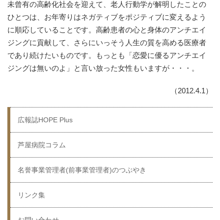
未曾有の高齢化社会を迎えて、老人行動学が解明したことの
ひとつは、お年寄りはネガティブをポジティブに変えるよう
に順応していることです。高齢患者の心と身体のアンチエイ
ジングに貢献して、さらにいっそう人生の質を高める医療者
であり続けたいものです。もっとも「恋愛に優るアンチエイ
ジングは無いのよ」と言い放った女性もいますが・・・。
（2012.4.1）
広報誌HOPE Plus
芦屋病院コラム
名誉事業管理者(前事業管理者)のつぶやき
リンク集
お問い合わせ