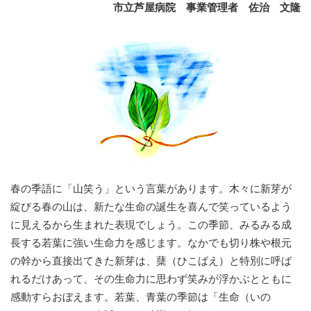
市立芦屋病院 事業管理者 佐治 文隆
春の季語に「山笑う」という言葉があります。木々に新芽が
綻びる春の山は、新たな生命の誕生を喜んで笑っているよう
に見えるから生まれた表現でしょう。この季節、みるみる成
長する若葉に強い生命力を感じます。なかでも切り株や根元
の幹から直接出てきた新芽は、蘖（ひこばえ）と特別に呼ば
れるだけあって、その生命力に思わず笑みが浮かぶとともに
感動すらおぼえます。若葉、青葉の季節は「生命（いの