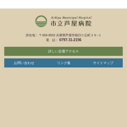
所在地： 〒659-8502 兵庫県芦屋市朝日ケ丘町３９−１
0797-31-2156
電 話：
詳しい交通アクセス
お問い合わせ
リンク集
サイトマップ