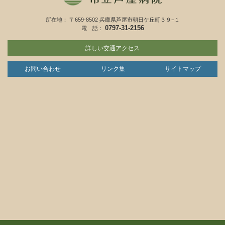
所在地： 〒659-8502 兵庫県芦屋市朝日ケ丘町３９−１
0797-31-2156
電 話：
詳しい交通アクセス
お問い合わせ
リンク集
サイトマップ