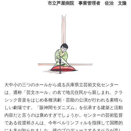
市立芦屋病院 事業管理者 佐治 文隆
大中小の三つのホールから成る兵庫県立芸術文化センター
は、通称「芸文ホール」の名で地元住民から親しまれ、クラ
シック音楽をはじめ各種演劇・芸能の公演が行われる素晴ら
しい劇場です。「阪神間モダニズム」を伝承する建築と活動
内容だと言うのは褒めすぎでしょうか。センターの芸術監督
である佐渡裕さんは、今年ベルリンフィルを指揮して国際的
にも名が知られました。彼のプロデュースするオペラが楽し