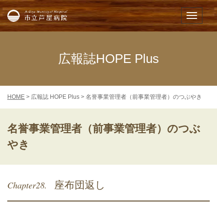
市立芦屋病院
メニュー
広報誌HOPE Plus
HOME
> 広報誌 HOPE Plus > 名誉事業管理者（前事業管理者）のつぶやき
名誉事業管理者（前事業管理者）のつぶ
やき
Chapter28.
座布団返し