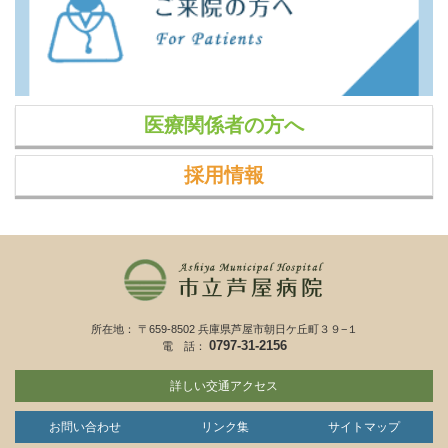
医療関係者の方へ
採用情報
所在地： 〒659-8502 兵庫県芦屋市朝日ケ丘町３９−１
0797-31-2156
電 話：
詳しい交通アクセス
お問い合わせ
リンク集
サイトマップ