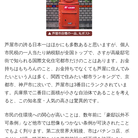
芦屋市の誇る日本一はほかにも多数あると思いますが、個人
市民税の一人当たり納税額が全国トップで、さすが高級邸宅
街で知られる国際文化住宅都市だけのことはあります。お金
持ちはもちろんのこと、お金持ちでなくても芦屋に住んでみ
たいという人は多く、関西で住みたい都市ランキングで、京
都市、神戸市に次いで、芦屋市は3番目にランクされていま
す。兵庫県で二番目に面積が小さな自治体であることを考え
ると、この知名度・人気の高さは驚異的です。
市民の住環境への関心が高いことは、数年前に「豪邸以外不
可条例」など他市では想像もつかない条例が可決されたこと
でもよく判ります。第二次世界大戦後、市はパチンコ店、ボ