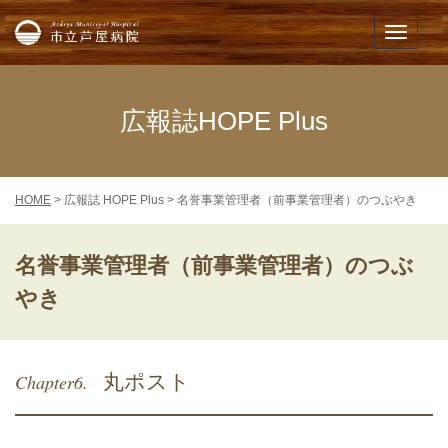
市立芦屋病院
メニュー
広報誌HOPE Plus
HOME
> 広報誌 HOPE Plus > 名誉事業管理者（前事業管理者）のつぶやき
名誉事業管理者（前事業管理者）のつぶ
やき
Chapter6.
丸ポスト