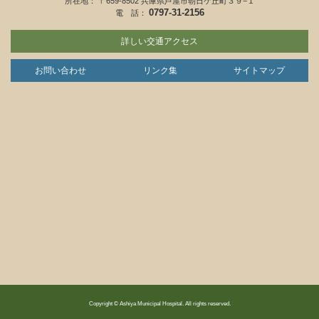
所在地： 〒659-8502 兵庫県芦屋市朝日ケ丘町３９−１
0797-31-2156
電 話：
詳しい交通アクセス
お問い合わせ
リンク集
サイトマップ
Copyright © Ashiya Municipal Hospital. All rights reserved.