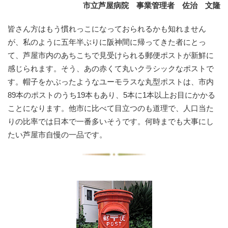
市立芦屋病院 事業管理者 佐治 文隆
皆さん方はもう慣れっこになっておられるかも知れません
が、私のように五年半ぶりに阪神間に帰ってきた者にとっ
て、芦屋市内のあちこちで見受けられる郵便ポストが新鮮に
感じられます。そう、あの赤くて丸いクラシックなポストで
す。帽子をかぶったようなユーモラスな丸型ポストは、市内
89本のポストのうち19本もあり、5本に1本以上お目にかかる
ことになります。他市に比べて目立つのも道理で、人口当た
りの比率では日本で一番多いそうです。何時までも大事にし
たい芦屋市自慢の一品です。